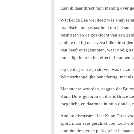
Laat ik daar direct mijn mening over g
Wat Bruce Lee wel deed was analyseren
praktische toepasbaarheid om het snelst
resultaat van de zoektocht van een gen
andere dat hij naar verschillende stijl
van heeft overgenomen, waar nodig aange
kunst ligt hem in het effectief kunnen
Op de dag van zijn sterven was de zoek
Wetenschappelijke benadering, met als r
Met andere woorden, zeggen dat Bruce Le
Kune Do is geboren en dus is Bruce Le
toegelicht, en daarmee in mijn optiek, n
Andere discussie: “Jeet Kune Do is voor
sport, maar zeer geschikt voor zelfverd
combinatie met de plek op het lichaam. 