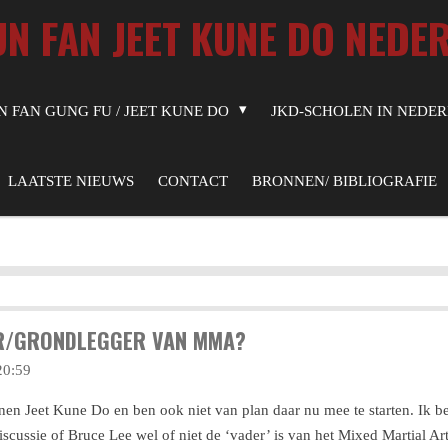
UN FAN JEET KUNE DO NEDE
N FAN GUNG FU / JEET KUNE DO
JKD-SCHOLEN IN NEDE
LAATSTE NIEUWS
CONTACT
BRONNEN/ BIBLIOGRAFIE
ER/GRONDLEGGER VAN MMA?
20:59
nen Jeet Kune Do en ben ook niet van plan daar nu mee te starten. Ik be
iscussie of Bruce Lee wel of niet de ‘vader’ is van het Mixed Martial A