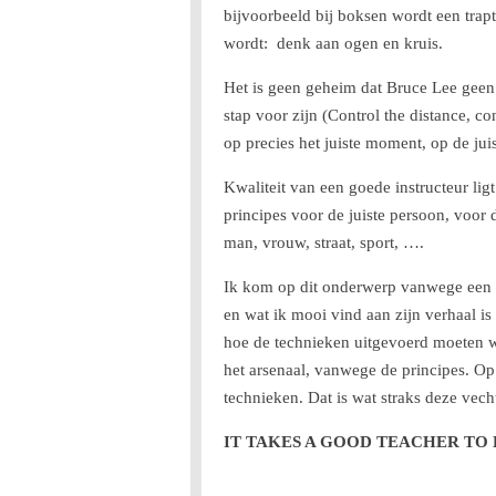
bijvoorbeeld bij boksen wordt een trap
wordt: denk aan ogen en kruis.
Het is geen geheim dat Bruce Lee geen
stap voor zijn (Control the distance, c
op precies het juiste moment, op de juis
Kwaliteit van een goede instructeur lig
principes voor de juiste persoon, voor d
man, vrouw, straat, sport, ….
Ik kom op dit onderwerp vanwege een M
en wat ik mooi vind aan zijn verhaal i
hoe de technieken uitgevoerd moeten 
het arsenaal, vanwege de principes. Op
technieken. Dat is wat straks deze vech
IT TAKES A GOOD TEACHER TO 