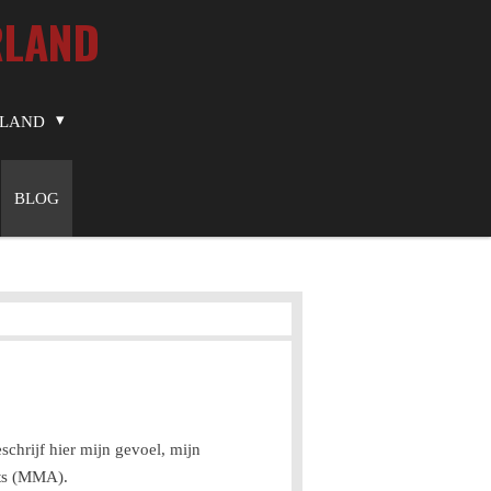
RLAND
RLAND
BLOG
schrijf hier mijn gevoel, mijn
rts (MMA).