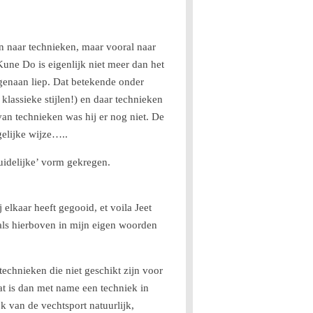
n naar technieken, maar vooral naar
Kune Do is eigenlijk niet meer dan het
egenaan liep. Dat betekende onder
klassieke stijlen!) en daar technieken
van technieken was hij er nog niet. De
gelijke wijze…..
uidelijke’ vorm gekregen.
elkaar heeft gegooid, et voila Jeet
als hierboven in mijn eigen woorden
technieken die niet geschikt zijn voor
Dat is dan met name een techniek in
jk van de vechtsport natuurlijk,