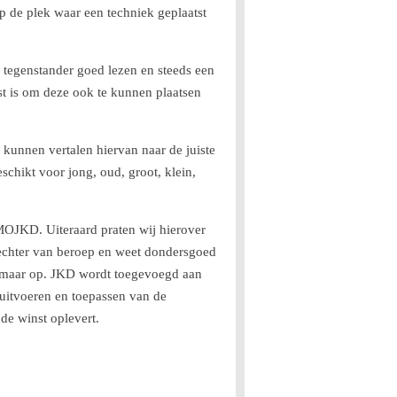
p de plek waar een techniek geplaatst
 tegenstander goed lezen en steeds een
nst is om deze ook te kunnen plaatsen
t kunnen vertalen hiervan naar de juiste
schikt voor jong, oud, groot, klein,
MOJKD. Uiteraard praten wij hierover
 vechter van beroep en weet dondersgoed
m maar op. JKD wordt toegevoegd aan
 uitvoeren en toepassen van de
de winst oplevert.