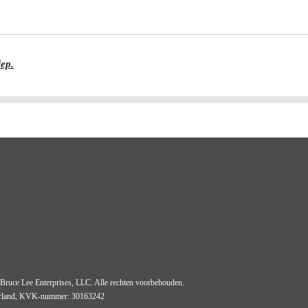
iep.
Bruce Lee Enterprises, LLC. Alle rechten voorbehouden.
derland, KVK-nummer: 30163242